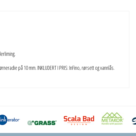
rliming.
rneradie på 10 mm. INKLUDERT I PRIS: InFino, rørsett og vannlås.