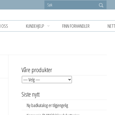
 OSS
KUNDEHJELP
FINN FORHANDLER
NETT
Våre produkter
Siste nytt
Ny badkatalog er tilgjengelig