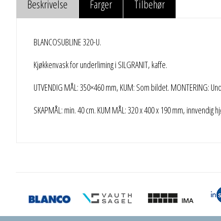
Beskrivelse
Farger
Tilbehør
BLANCOSUBLINE 320-U.
Kjøkkenvask for underliming i SILGRANIT, kaffe.
UTVENDIG MÅL: 350×460 mm, KUM: Som bildet. MONTERING: Unde
SKAPMÅL: min. 40 cm. KUM MÅL: 320 x 400 x 190 mm, innvendig hjø