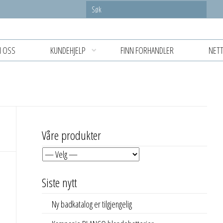
 OSS
KUNDEHJELP
FINN FORHANDLER
NETT
Våre produkter
Siste nytt
Ny badkatalog er tilgjengelig