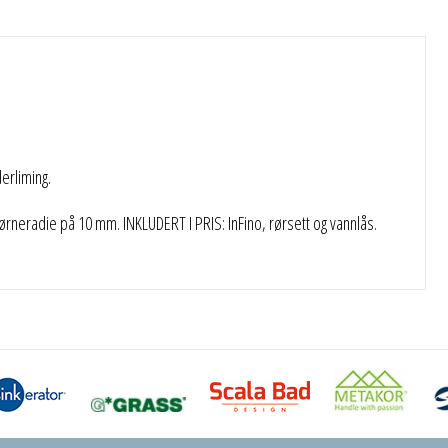
rliming.
rneradie på 10 mm. INKLUDERT I PRIS: InFino, rørsett og vannlås.