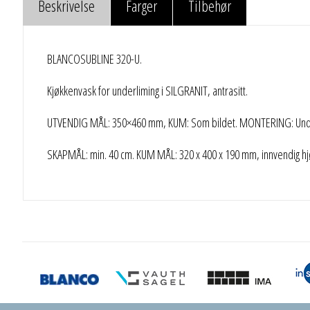
Beskrivelse
Farger
Tilbehør
BLANCOSUBLINE 320-U.
Kjøkkenvask for underliming i SILGRANIT, antrasitt.
UTVENDIG MÅL: 350×460 mm, KUM: Som bildet. MONTERING: Unde
SKAPMÅL: min. 40 cm. KUM MÅL: 320 x 400 x 190 mm, innvendig hjø