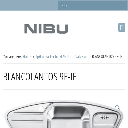
You are here:
Home
Kjøkkenvasker fra BLANCO
Stålvasker
BLANCOLANTOS 9E-IF
BLANCOLANTOS 9E-IF
🔍