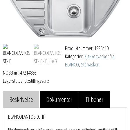
Produktnummer:
1826410
Kategorier:
Kjøkkenvasker fra
BLANCO
,
Stålvasker
NOBB nr.: 47214886
Lagerstatus: Bestillingsvare
Beskrivelse
Dokumenter
Tilbehør
BLANCOLANTOS 9E-IF