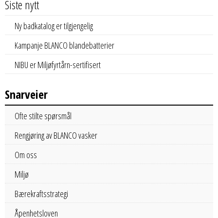
Siste nytt
Ny badkatalog er tilgjengelig
Kampanje BLANCO blandebatterier
NIBU er Miljøfyrtårn-sertifisert
Snarveier
Ofte stilte spørsmål
Rengjøring av BLANCO vasker
Om oss
Miljø
Bærekraftsstrategi
Åpenhetsloven