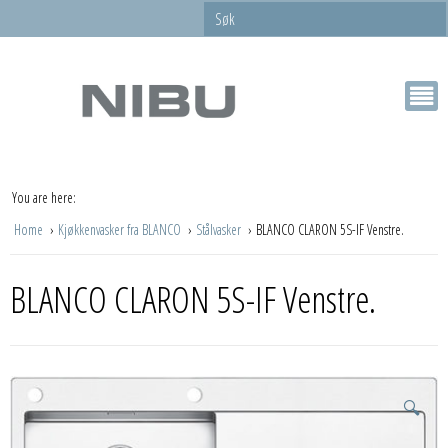
You are here:
Home
Kjøkkenvasker fra BLANCO
Stålvasker
BLANCO CLARON 5S-IF Venstre.
BLANCO CLARON 5S-IF Venstre.
🔍