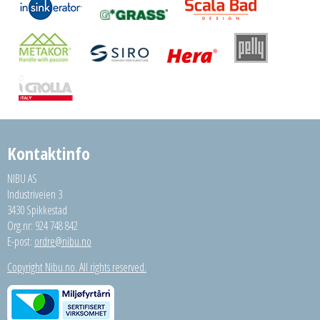
Kontaktinfo
NIBU AS
Industriveien 3
3430 Spikkestad
Org.nr: 924 748 842
E-post:
ordre@nibu.no
Copyright Nibu.no. All rights reserved.