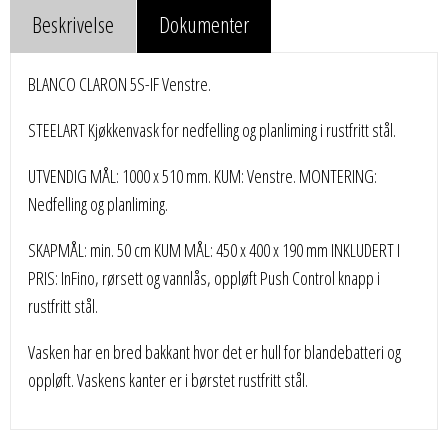
Beskrivelse
Dokumenter
BLANCO CLARON 5S-IF Venstre.
STEELART Kjøkkenvask for nedfelling og planliming i rustfritt stål.
UTVENDIG MÅL: 1000 x 510 mm. KUM: Venstre. MONTERING:
Nedfelling og planliming.
SKAPMÅL: min. 50 cm KUM MÅL: 450 x 400 x 190 mm INKLUDERT I
PRIS: InFino, rørsett og vannlås, oppløft Push Control knapp i
rustfritt stål.
Vasken har en bred bakkant hvor det er hull for blandebatteri og
oppløft. Vaskens kanter er i børstet rustfritt stål.