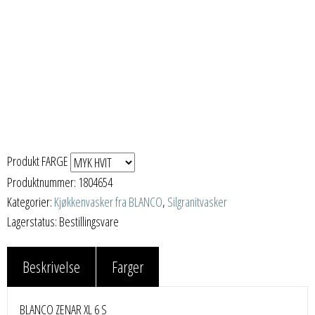
Produkt FARGE
Produktnummer:
1804654
Kategorier:
Kjøkkenvasker fra BLANCO
,
Silgranitvasker
Lagerstatus: Bestillingsvare
Beskrivelse
Farger
BLANCO ZENAR XL 6 S