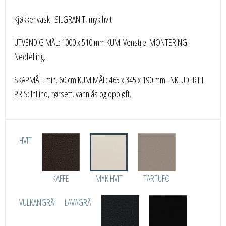
Kjøkkenvask i SILGRANIT, myk hvit
UTVENDIG MÅL: 1000 x 510 mm KUM: Venstre. MONTERING:
Nedfelling.
SKAPMÅL: min. 60 cm KUM MÅL: 465 x 345 x 190 mm. INKLUDERT I
PRIS: InFino, rørsett, vannlås og oppløft.
HVIT
KAFFE
MYK HVIT
TARTUFO
VULKANGRÅ
LAVAGRÅ