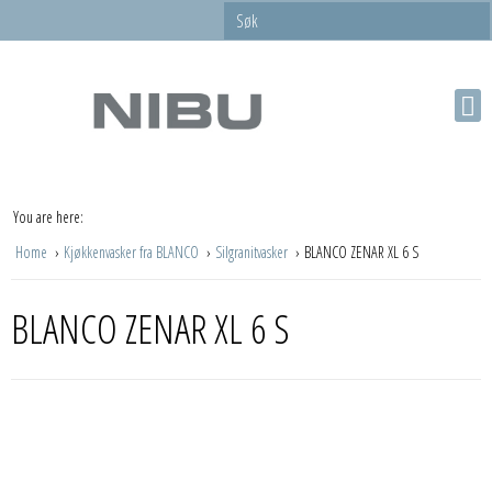
You are here:
Home
Kjøkkenvasker fra BLANCO
Silgranitvasker
BLANCO ZENAR XL 6 S
BLANCO ZENAR XL 6 S