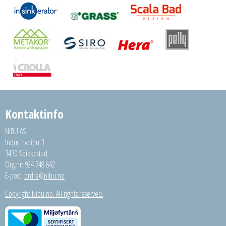
Kontaktinfo
NIBU AS
Industriveien 3
3430 Spikkestad
Org.nr: 924 748 842
E-post:
ordre@nibu.no
Copyright Nibu.no. All rights reserved.