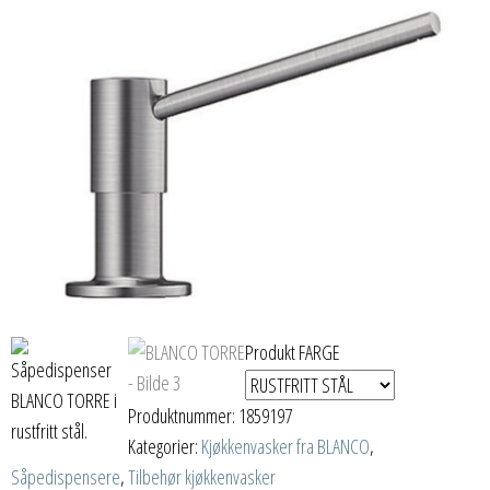
Produkt FARGE
Produktnummer:
1859197
Kategorier:
Kjøkkenvasker fra BLANCO
,
Såpedispensere
,
Tilbehør kjøkkenvasker