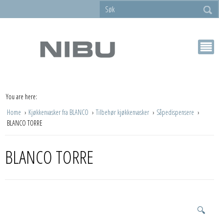
You are here:
Home
Kjøkkenvasker fra BLANCO
Tilbehør kjøkkenvasker
Såpedispensere
BLANCO TORRE
BLANCO TORRE
🔍