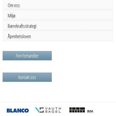
Om oss
Miljø
Bærekraftsstrategi
Åpenhetsloven
Finn forhandler
Kontakt oss