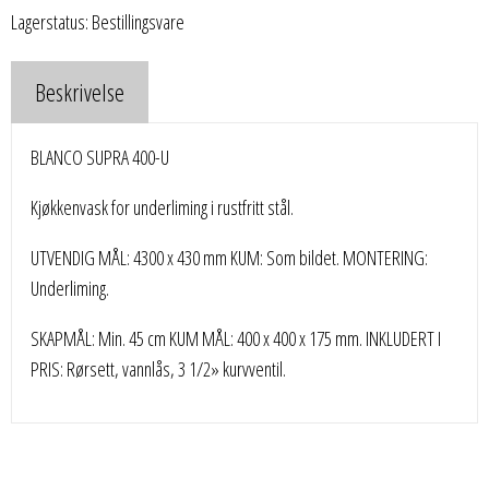
Lagerstatus: Bestillingsvare
Beskrivelse
BLANCO SUPRA 400-U
Kjøkkenvask for underliming i rustfritt stål.
UTVENDIG MÅL: 4300 x 430 mm KUM: Som bildet. MONTERING:
Underliming.
SKAPMÅL: Min. 45 cm KUM MÅL: 400 x 400 x 175 mm. INKLUDERT I
PRIS: Rørsett, vannlås, 3 1/2» kurvventil.