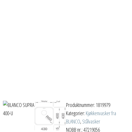
Produktnummer:
1819979
Kategorier:
Kjøkkenvasker fra
BLANCO
,
Stålvasker
NOBB nr.: 47219056