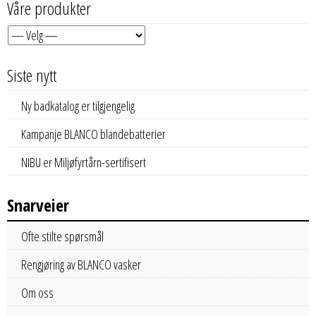
Våre produkter
Siste nytt
Ny badkatalog er tilgjengelig
Kampanje BLANCO blandebatterier
NIBU er Miljøfyrtårn-sertifisert
Snarveier
Ofte stilte spørsmål
Rengjøring av BLANCO vasker
Om oss