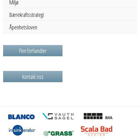
Miljø
Bærekraftsstrategi
Åpenhetsloven
Finn forhandler
Kontakt oss