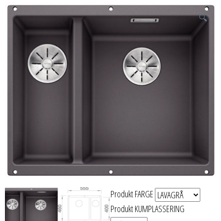
🔍
Produkt FARGE
Produkt KUMPLASSERING