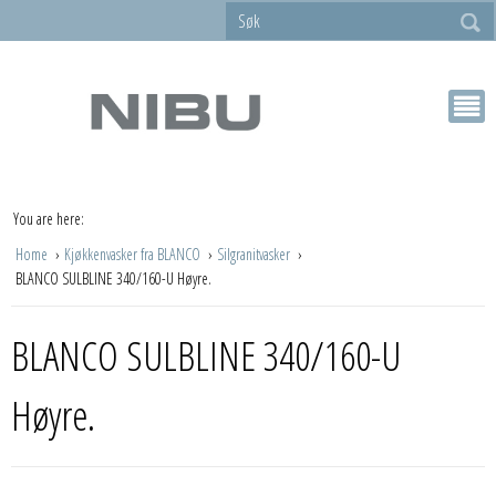
You are here:
Home
Kjøkkenvasker fra BLANCO
Silgranitvasker
BLANCO SULBLINE 340/160-U Høyre.
BLANCO SULBLINE 340/160-U
Høyre.