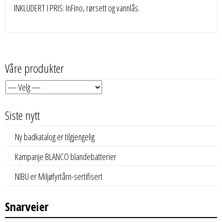
INKLUDERT I PRIS: InFino, rørsett og vannlås.
Våre produkter
Siste nytt
Ny badkatalog er tilgjengelig
Kampanje BLANCO blandebatterier
NIBU er Miljøfyrtårn-sertifisert
Snarveier