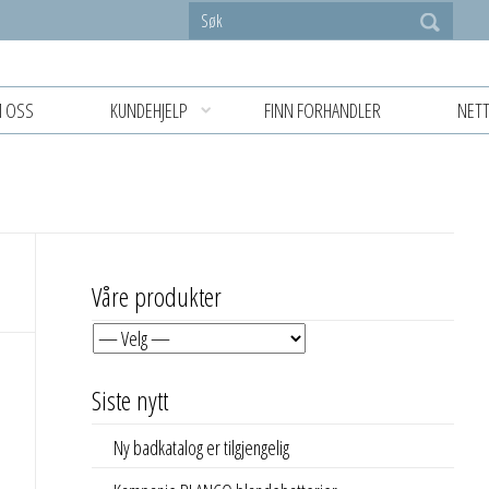
 OSS
KUNDEHJELP
FINN FORHANDLER
NETT
Våre produkter
Siste nytt
Ny badkatalog er tilgjengelig