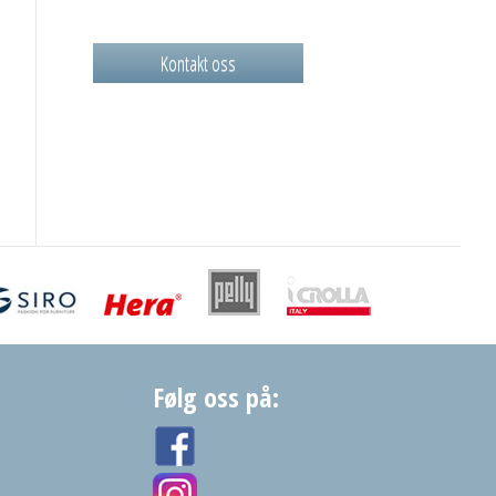
Kontakt oss
Følg oss på: