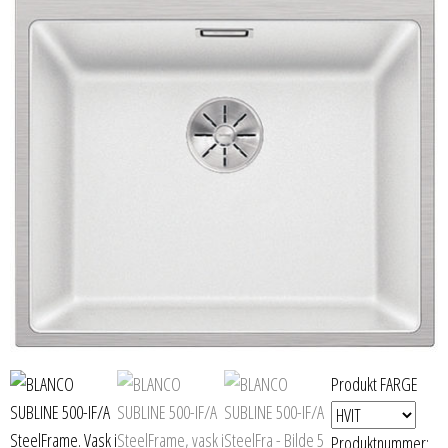
Produkt FARGE
Produktnummer: