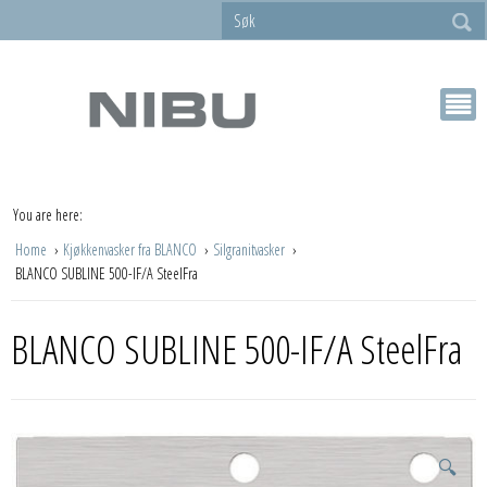
You are here:
Home
Kjøkkenvasker fra BLANCO
Silgranitvasker
BLANCO SUBLINE 500-IF/A SteelFra
BLANCO SUBLINE 500-IF/A SteelFra
🔍