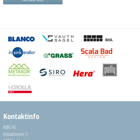
Kontaktinfo
NIBU AS
Industriveien 3