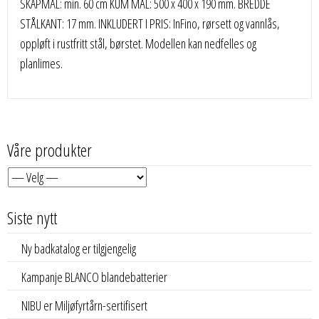
SKAPMÅL: min. 60 cm KUM MÅL: 500 x 400 x 190 mm. BREDDE
STÅLKANT: 17 mm. INKLUDERT I PRIS: InFino, rørsett og vannlås,
oppløft i rustfritt stål, børstet. Modellen kan nedfelles og
planlimes.
Våre produkter
Siste nytt
Ny badkatalog er tilgjengelig
Kampanje BLANCO blandebatterier
NIBU er Miljøfyrtårn-sertifisert