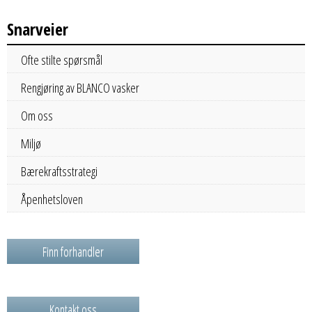
Snarveier
Ofte stilte spørsmål
Rengjøring av BLANCO vasker
Om oss
Miljø
Bærekraftsstrategi
Åpenhetsloven
Finn forhandler
Kontakt oss