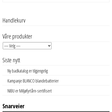
Handlekurv
Våre produkter
Siste nytt
Ny badkatalog er tilgjengelig
Kampanje BLANCO blandebatterier
NIBU er Miljøfyrtårn-sertifisert
Snarveier