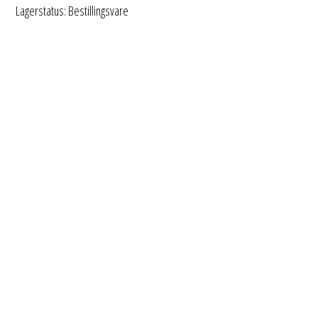
Lagerstatus: Bestillingsvare