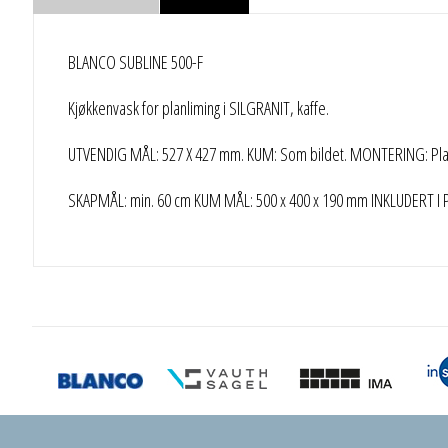
BLANCO SUBLINE 500-F
Kjøkkenvask for planliming i SILGRANIT, kaffe.
UTVENDIG MÅL: 527 X 427 mm. KUM: Som bildet. MONTERING: Planl
SKAPMÅL: min. 60 cm KUM MÅL: 500 x 400 x 190 mm INKLUDERT I PRI