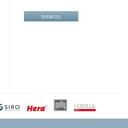
Kontakt oss