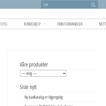
 OSS
KUNDEHJELP
FINN FORHANDLER
NETT
Våre produkter
Siste nytt
Ny badkatalog er tilgjengelig