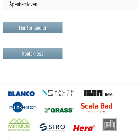
Åpenhetsloven
Finn forhandler
Kontakt oss