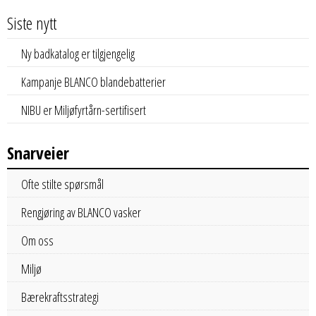
Siste nytt
Ny badkatalog er tilgjengelig
Kampanje BLANCO blandebatterier
NIBU er Miljøfyrtårn-sertifisert
Snarveier
Ofte stilte spørsmål
Rengjøring av BLANCO vasker
Om oss
Miljø
Bærekraftsstrategi