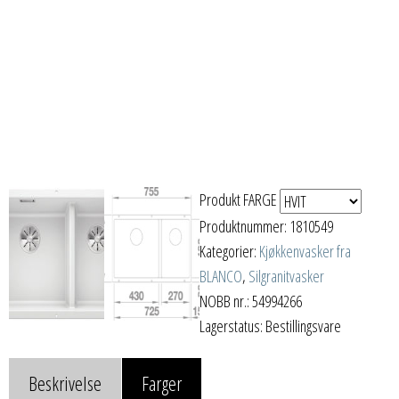
Produkt FARGE
Produktnummer:
1810549
Kategorier:
Kjøkkenvasker fra
BLANCO
,
Silgranitvasker
NOBB nr.: 54994266
Lagerstatus: Bestillingsvare
Beskrivelse
Farger