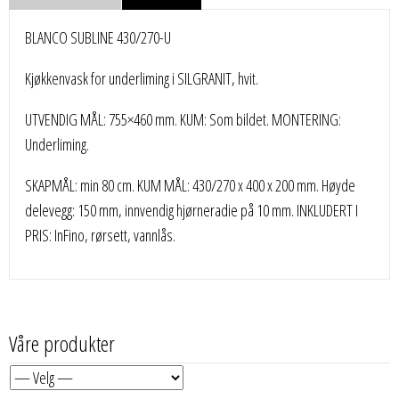
BLANCO SUBLINE 430/270-U
Kjøkkenvask for underliming i SILGRANIT, hvit.
UTVENDIG MÅL: 755×460 mm. KUM: Som bildet. MONTERING:
Underliming.
SKAPMÅL: min 80 cm. KUM MÅL: 430/270 x 400 x 200 mm. Høyde
delevegg: 150 mm, innvendig hjørneradie på 10 mm. INKLUDERT I
PRIS: InFino, rørsett, vannlås.
Våre produkter