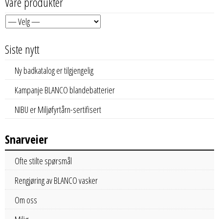
Våre produkter
Siste nytt
Ny badkatalog er tilgjengelig
Kampanje BLANCO blandebatterier
NIBU er Miljøfyrtårn-sertifisert
Snarveier
Ofte stilte spørsmål
Rengjøring av BLANCO vasker
Om oss