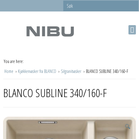
You are here:
Home
Kjøkkenvasker fra BLANCO
Silgranitvasker
BLANCO SUBLINE 340/160-F
BLANCO SUBLINE 340/160-F
🔍