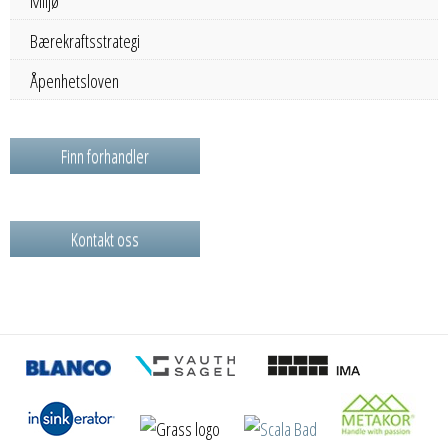
Miljø
Bærekraftsstrategi
Åpenhetsloven
Finn forhandler
Kontakt oss