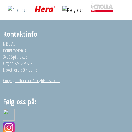
Kontaktinfo
NIBU AS
Industriveien 3
3430 Spikkestad
Org.nr: 924 748 842
E-post:
ordre@nibu.no
Copyright Nibu.no. All rights reserved.
Følg oss på: