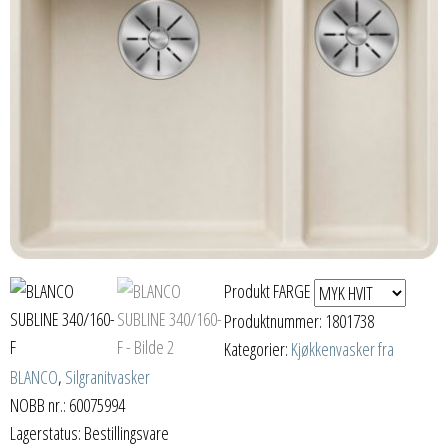
Produkt FARGE
Produktnummer:
1801738
Kategorier:
Kjøkkenvasker fra
BLANCO
,
Silgranitvasker
NOBB nr.: 60075994
Lagerstatus: Bestillingsvare