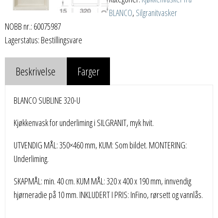
BLANCO
,
Silgranitvasker
NOBB nr.: 60075987
Lagerstatus: Bestillingsvare
Beskrivelse
Farger
BLANCO SUBLINE 320-U
Kjøkkenvask for underliming i SILGRANIT, myk hvit.
UTVENDIG MÅL: 350×460 mm, KUM: Som bildet. MONTERING:
Underliming.
SKAPMÅL: min. 40 cm. KUM MÅL: 320 x 400 x 190 mm, innvendig
hjørneradie på 10 mm. INKLUDERT I PRIS: InFino, rørsett og vannlås.