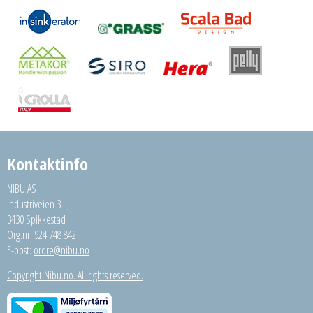
Kontaktinfo
NIBU AS
Industriveien 3
3430 Spikkestad
Org.nr: 924 748 842
E-post:
ordre@nibu.no
Copyright Nibu.no. All rights reserved.