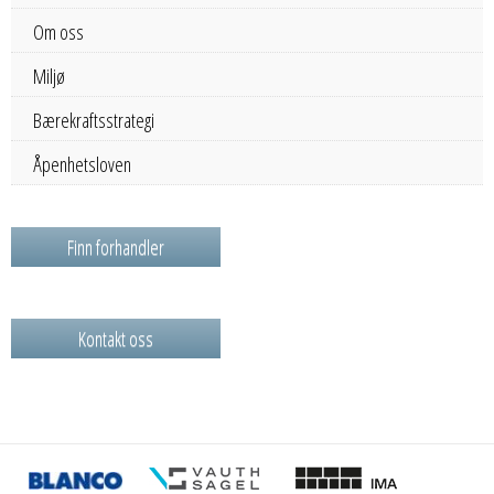
Om oss
Miljø
Bærekraftsstrategi
Åpenhetsloven
Finn forhandler
Kontakt oss