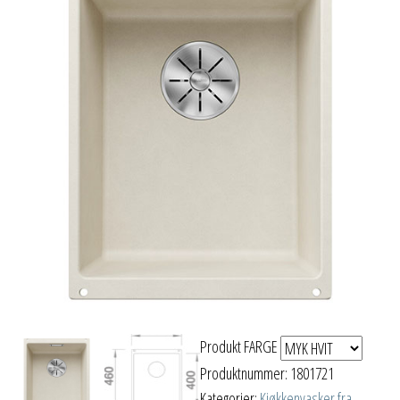
Produkt FARGE
Produktnummer:
1801721
Kategorier:
Kjøkkenvasker fra