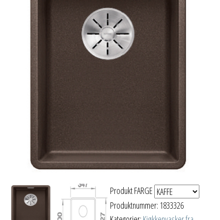
Produkt FARGE
Produktnummer:
1833326
Kategorier:
Kjøkkenvasker fra