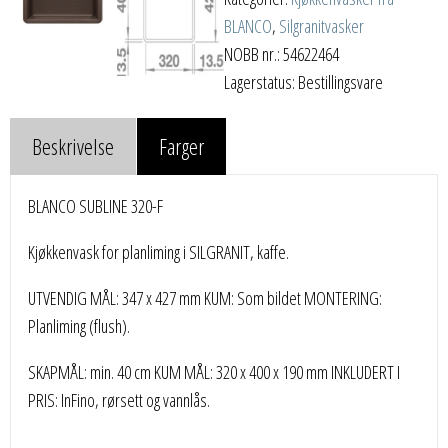
BLANCO
,
Silgranitvasker
NOBB nr.: 54622464
Lagerstatus: Bestillingsvare
Beskrivelse
Farger
BLANCO SUBLINE 320-F
Kjøkkenvask for planliming i SILGRANIT, kaffe.
UTVENDIG MÅL: 347 x 427 mm KUM: Som bildet MONTERING:
Planliming (flush).
SKAPMÅL: min. 40 cm KUM MÅL: 320 x 400 x 190 mm INKLUDERT I
PRIS: InFino, rørsett og vannlås.