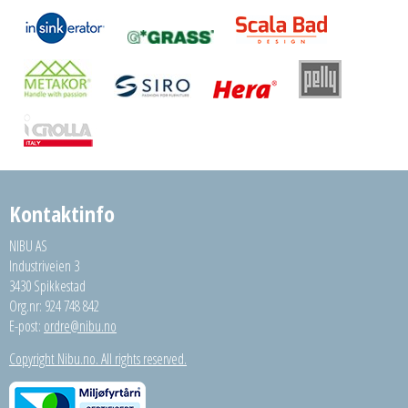
Kontaktinfo
NIBU AS
Industriveien 3
3430 Spikkestad
Org.nr: 924 748 842
E-post:
ordre@nibu.no
Copyright Nibu.no. All rights reserved.