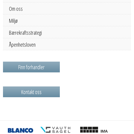
Om oss
Miljø
Bærekraftsstrategi
Åpenhetsloven
Finn forhandler
Kontakt oss