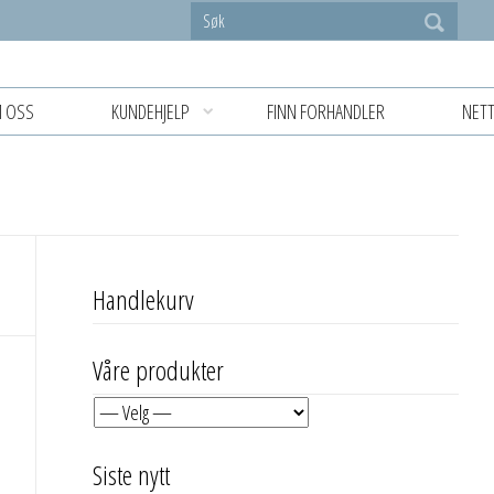
 OSS
KUNDEHJELP
FINN FORHANDLER
NETT
Handlekurv
Våre produkter
Siste nytt