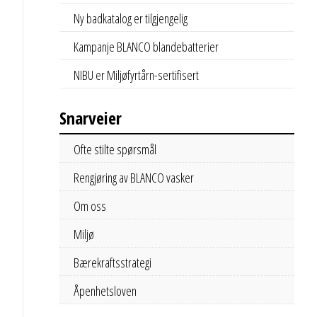
Ny badkatalog er tilgjengelig
Kampanje BLANCO blandebatterier
NIBU er Miljøfyrtårn-sertifisert
Snarveier
Ofte stilte spørsmål
Rengjøring av BLANCO vasker
Om oss
Miljø
Bærekraftsstrategi
Åpenhetsloven