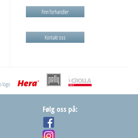
Finn forhandler
Kontakt oss
Følg oss på: