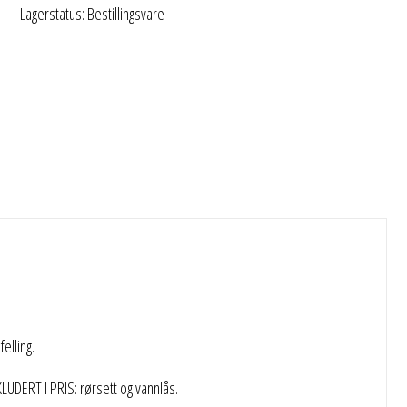
Lagerstatus: Bestillingsvare
lling.
UDERT I PRIS: rørsett og vannlås.