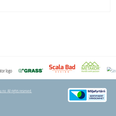
.no. All rights reserved.