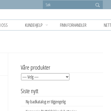
 OSS
KUNDEHJELP
FINN FORHANDLER
NETT
Våre produkter
Siste nytt
Ny badkatalog er tilgjengelig