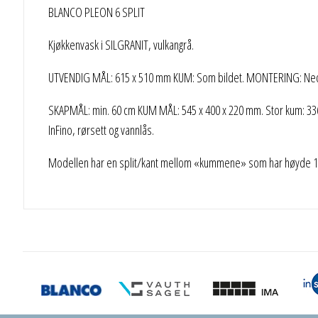
BLANCO PLEON 6 SPLIT
Kjøkkenvask i SILGRANIT, vulkangrå.
UTVENDIG MÅL: 615 x 510 mm KUM: Som bildet. MONTERING: Nedf
SKAPMÅL: min. 60 cm KUM MÅL: 545 x 400 x 220 mm. Stor kum: 336,
InFino, rørsett og vannlås.
Modellen har en split/kant mellom «kummene» som har høyde 