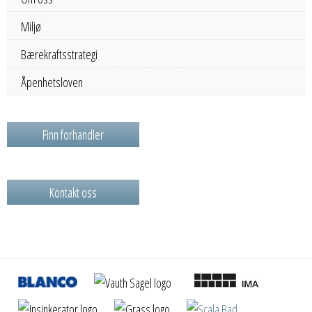
Miljø
Bærekraftsstrategi
Åpenhetsloven
Finn forhandler
Kontakt oss