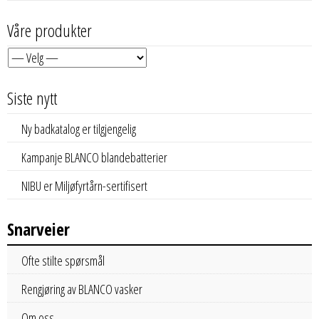
Våre produkter
Siste nytt
Ny badkatalog er tilgjengelig
Kampanje BLANCO blandebatterier
NIBU er Miljøfyrtårn-sertifisert
Snarveier
Ofte stilte spørsmål
Rengjøring av BLANCO vasker
Om oss