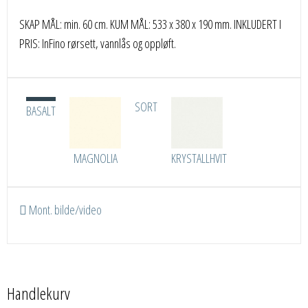
SKAP MÅL: min. 60 cm. KUM MÅL: 533 x 380 x 190 mm. INKLUDERT I
PRIS: InFino rørsett, vannlås og oppløft.
SORT
BASALT
MAGNOLIA
KRYSTALLHVIT
Mont. bilde/video
Handlekurv