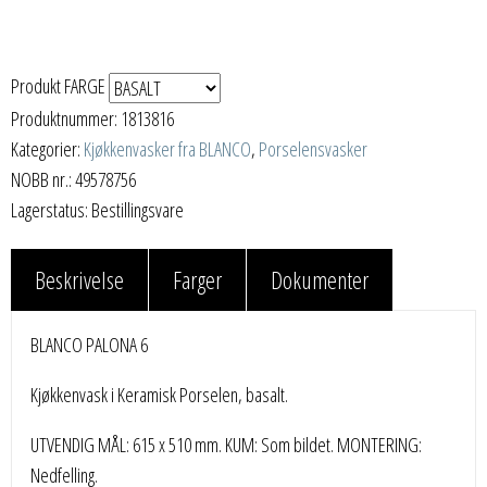
Produkt FARGE
Produktnummer:
1813816
Kategorier:
Kjøkkenvasker fra BLANCO
,
Porselensvasker
NOBB nr.: 49578756
Lagerstatus: Bestillingsvare
Beskrivelse
Farger
Dokumenter
BLANCO PALONA 6
Kjøkkenvask i Keramisk Porselen, basalt.
UTVENDIG MÅL: 615 x 510 mm. KUM: Som bildet. MONTERING:
Nedfelling.