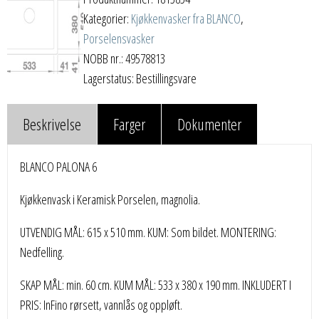
Kategorier:
Kjøkkenvasker fra BLANCO
,
Porselensvasker
NOBB nr.: 49578813
Lagerstatus: Bestillingsvare
Beskrivelse
Farger
Dokumenter
BLANCO PALONA 6
Kjøkkenvask i Keramisk Porselen, magnolia.
UTVENDIG MÅL: 615 x 510 mm. KUM: Som bildet. MONTERING:
Nedfelling.
SKAP MÅL: min. 60 cm. KUM MÅL: 533 x 380 x 190 mm. INKLUDERT I
PRIS: InFino rørsett, vannlås og oppløft.