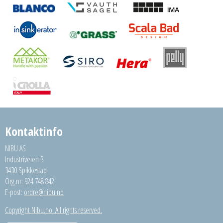
Kontaktinfo
NIBU AS
Industriveien 3
3430 Spikkestad
Org.nr: 924 748 842
E-post:
ordre@nibu.no
Copyright Nibu.no. All rights reserved.