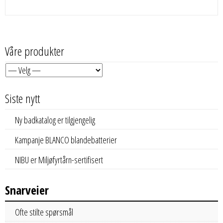
Våre produkter
Siste nytt
Ny badkatalog er tilgjengelig
Kampanje BLANCO blandebatterier
NIBU er Miljøfyrtårn-sertifisert
Snarveier
Ofte stilte spørsmål