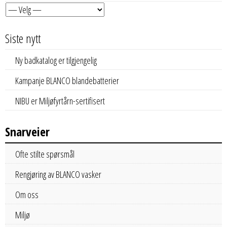
Siste nytt
Ny badkatalog er tilgjengelig
Kampanje BLANCO blandebatterier
NIBU er Miljøfyrtårn-sertifisert
Snarveier
Ofte stilte spørsmål
Rengjøring av BLANCO vasker
Om oss
Miljø