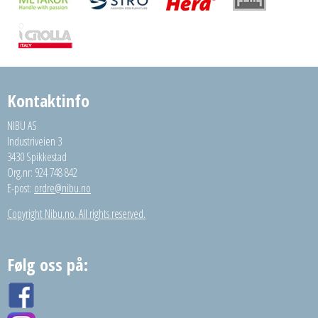
Kontaktinfo
NIBU AS
Industriveien 3
3430 Spikkestad
Org.nr: 924 748 842
E-post:
ordre@nibu.no
Copyright Nibu.no. All rights reserved.
Følg oss på: