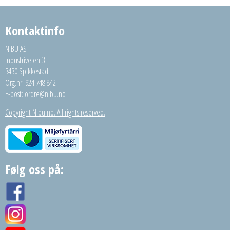
Kontaktinfo
NIBU AS
Industriveien 3
3430 Spikkestad
Org.nr: 924 748 842
E-post:
ordre@nibu.no
Copyright Nibu.no. All rights reserved.
Følg oss på: