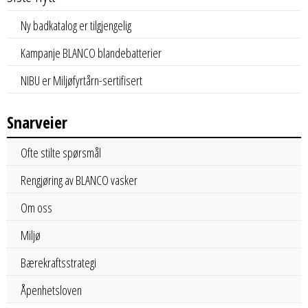
Ny badkatalog er tilgjengelig
Kampanje BLANCO blandebatterier
NIBU er Miljøfyrtårn-sertifisert
Snarveier
Ofte stilte spørsmål
Rengjøring av BLANCO vasker
Om oss
Miljø
Bærekraftsstrategi
Åpenhetsloven