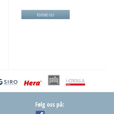
Kontakt oss
Følg oss på: