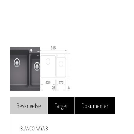
Beskrivelse
Farger
Dokumenter
BLANCO NAYA 8