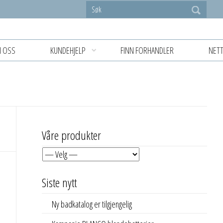
 OSS
KUNDEHJELP
FINN FORHANDLER
NETT
Våre produkter
Siste nytt
Ny badkatalog er tilgjengelig