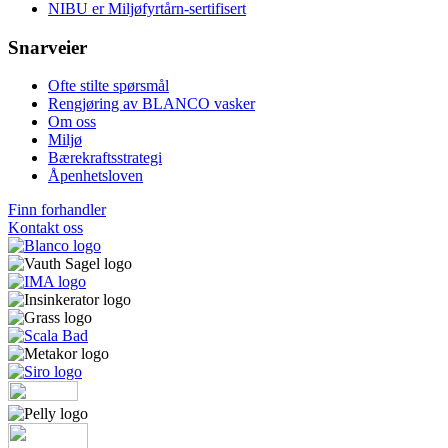
NIBU er Miljøfyrtårn-sertifisert
Snarveier
Ofte stilte spørsmål
Rengjøring av BLANCO vasker
Om oss
Miljø
Bærekraftsstrategi
Åpenhetsloven
Finn forhandler
Kontakt oss