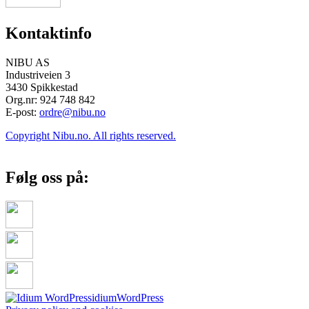
Kontaktinfo
NIBU AS
Industriveien 3
3430 Spikkestad
Org.nr: 924 748 842
E-post:
ordre@nibu.no
Copyright Nibu.no. All rights reserved.
Følg oss på:
idium
WordPress