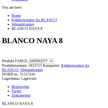
You are here:
Home
Kjøkkenvasker fra BLANCO
Silgranitvasker
BLANCO NAYA 8
BLANCO NAYA 8
Produkt FARGE
Produktnummer:
1833715
Kategorier:
Kjøkkenvasker fra
BLANCO
,
Silgranitvasker
NOBB nr.: 51527416
Lagerstatus: Lagervare
Beskrivelse
Farger
Dokumenter
BLANCO NAYA 8