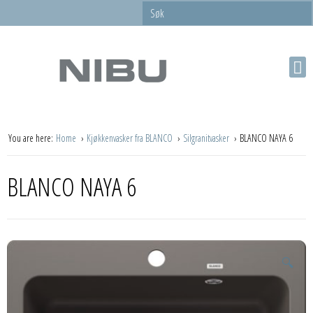
You are here:
Home
Kjøkkenvasker fra BLANCO
Silgranitvasker
BLANCO NAYA 6
BLANCO NAYA 6
🔍