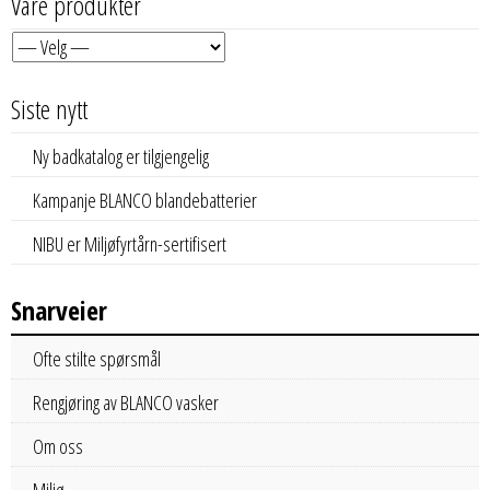
Våre produkter
Siste nytt
Ny badkatalog er tilgjengelig
Kampanje BLANCO blandebatterier
NIBU er Miljøfyrtårn-sertifisert
Snarveier
Ofte stilte spørsmål
Rengjøring av BLANCO vasker
Om oss
Miljø