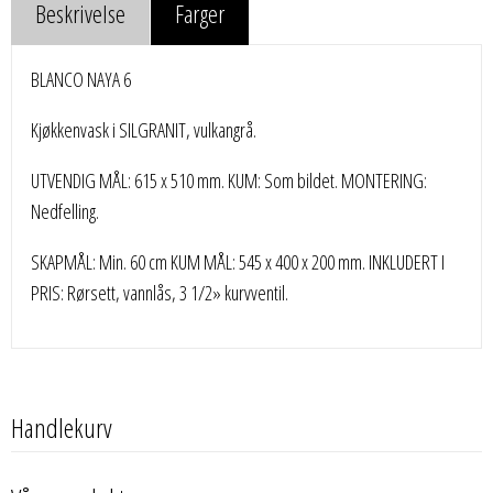
Beskrivelse
Farger
BLANCO NAYA 6
Kjøkkenvask i SILGRANIT, vulkangrå.
UTVENDIG MÅL: 615 x 510 mm. KUM: Som bildet. MONTERING:
Nedfelling.
SKAPMÅL: Min. 60 cm KUM MÅL: 545 x 400 x 200 mm. INKLUDERT I
PRIS: Rørsett, vannlås, 3 1/2» kurvventil.
Handlekurv