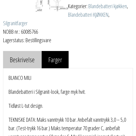
Kategorier:
Blandebatteri kjøkken
,
Blandebatteri KJØKKEN
,
Silgranitfarger
NOBB nr.: 60085766
Lagerstatus: Bestillingsvare
Beskrivelse
Farger
BLANCO MILI
Blandebatteri i Silgranit-look, farge myk hvit.
Tidløst L-tut design.
TEKNISKE DATA: Maks vanntrykk 10 bar. Anbefalt vanntrykk 3,0 – 5,0
bar. (Test-trykk 16 bar.) Maks temperatur 70 grader C, anbefalt