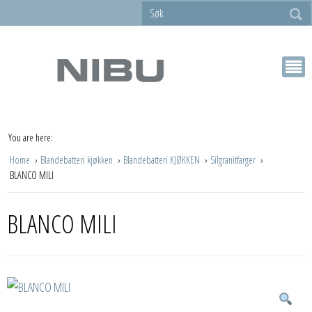
You are here:
Home
Blandebatteri kjøkken
Blandebatteri KJØKKEN
Silgranitfarger
BLANCO MILI
BLANCO MILI