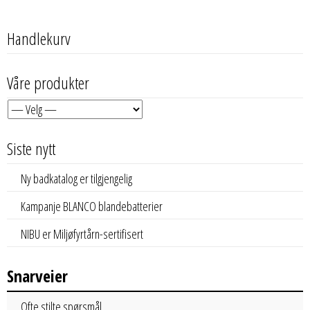
Handlekurv
Våre produkter
Siste nytt
Ny badkatalog er tilgjengelig
Kampanje BLANCO blandebatterier
NIBU er Miljøfyrtårn-sertifisert
Snarveier
Ofte stilte spørsmål