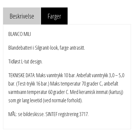
Beskrivelse
Farger
BLANCO MILI
Blandebatteri i Silgranit-look, farge antrasitt.
Tidløst L-tut design.
TEKNISKE DATA: Maks vanntrykk 10 bar. Anbefalt vanntrykk 3,0 – 5,0
bar. (Test-trykk 16 bar.) Maks temperatur 70 grader C, anbefalt
varmtvann temperatur 60 grader C. Med keramisk innmat (kartusj)
som gir lang levetid (ved normale forhold).
MÅL: se bildeskisse. SINTEF registrering 3717.