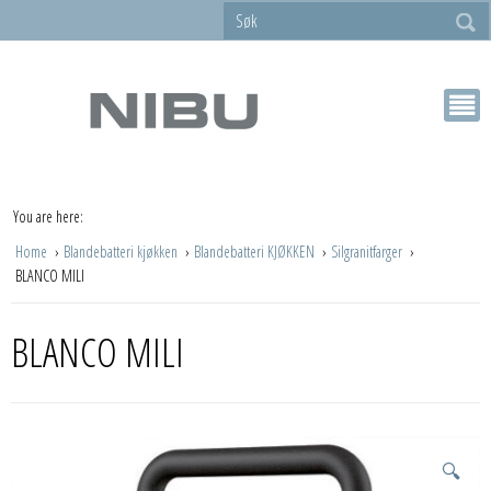
You are here:
Home
Blandebatteri kjøkken
Blandebatteri KJØKKEN
Silgranitfarger
BLANCO MILI
BLANCO MILI
🔍