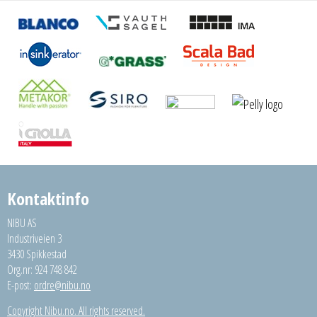
Kontaktinfo
NIBU AS
Industriveien 3
3430 Spikkestad
Org.nr: 924 748 842
E-post:
ordre@nibu.no
Copyright Nibu.no. All rights reserved.