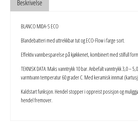
Beskrivelse
BLANCO MIDA-S ECO
Blandebatteri med uttrekkbar tut og ECO-Flow i farge sort.
Effektiv vannbesparelse på kjøkkenet, kombinert med stilfull for
TEKNISK DATA: Maks vanntrykk 10 bar. Anbefalt vanntrykk 3,0 – 5,0
varmtvann temperatur 60 grader C. Med keramisk innmat (kartusj) 
Kaldstart funksjon. Hendel stopper i oppreist posisjon og muliggjø
hendel fremover.