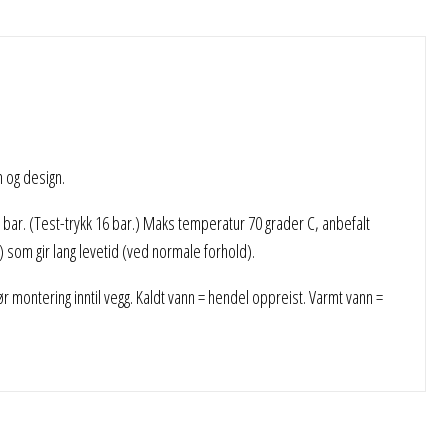
m og design.
 bar. (Test-trykk 16 bar.) Maks temperatur 70 grader C, anbefalt
som gir lang levetid (ved normale forhold).
r montering inntil vegg. Kaldt vann = hendel oppreist. Varmt vann =