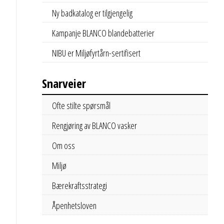
Ny badkatalog er tilgjengelig
Kampanje BLANCO blandebatterier
NIBU er Miljøfyrtårn-sertifisert
Snarveier
Ofte stilte spørsmål
Rengjøring av BLANCO vasker
Om oss
Miljø
Bærekraftsstrategi
Åpenhetsloven