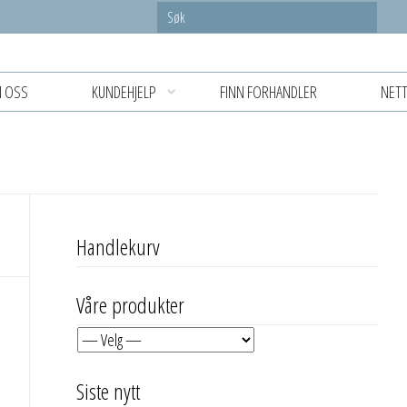
 OSS
KUNDEHJELP
FINN FORHANDLER
NETT
Handlekurv
Våre produkter
Siste nytt