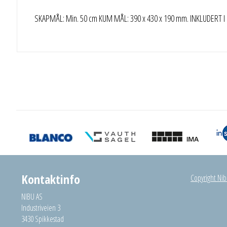
SKAPMÅL: Min. 50 cm KUM MÅL: 390 x 430 x 190 mm. INKLUDERT I PR
Kontaktinfo
Copyright Nibu
NIBU AS
Industriveien 3
3430 Spikkestad