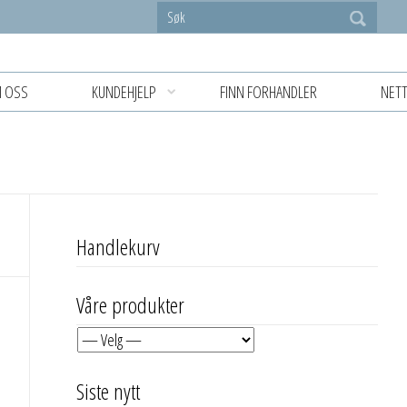
 OSS
KUNDEHJELP
FINN FORHANDLER
NETT
Handlekurv
Våre produkter
Siste nytt