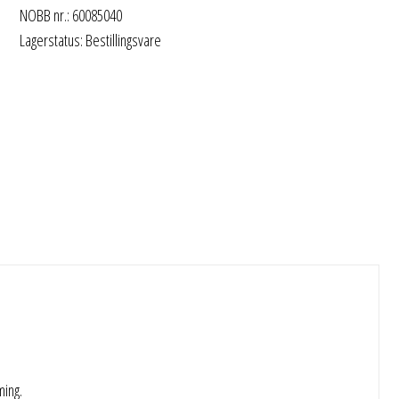
NOBB nr.: 60085040
Lagerstatus: Bestillingsvare
ing.