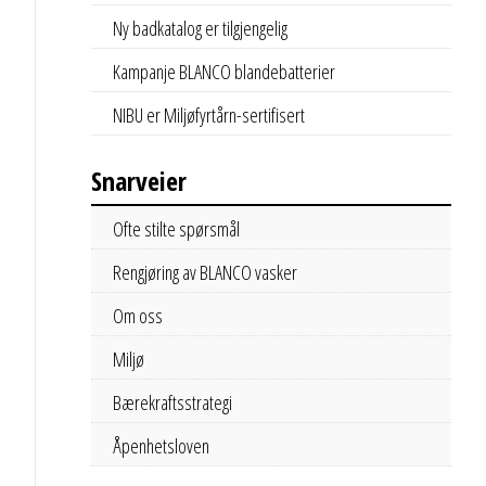
Ny badkatalog er tilgjengelig
Kampanje BLANCO blandebatterier
NIBU er Miljøfyrtårn-sertifisert
Snarveier
Ofte stilte spørsmål
Rengjøring av BLANCO vasker
Om oss
Miljø
Bærekraftsstrategi
Åpenhetsloven