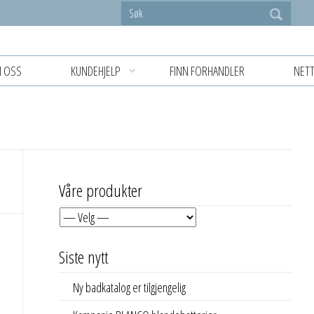
 OSS
KUNDEHJELP
FINN FORHANDLER
NETT
Våre produkter
Siste nytt
Ny badkatalog er tilgjengelig