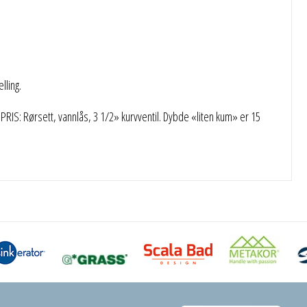
ling.
IS: Rørsett, vannlås, 3 1/2» kurvventil. Dybde «liten kum» er 15