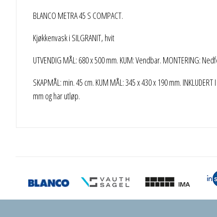
BLANCO METRA 45 S COMPACT.
Kjøkkenvask i SILGRANIT, hvit
UTVENDIG MÅL: 680 x 500 mm. KUM: Vendbar. MONTERING: Nedfel
SKAPMÅL: min. 45 cm. KUM MÅL: 345 x 430 x 190 mm. INKLUDERT I PR
mm og har utløp.