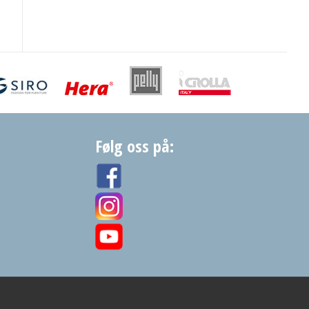
Følg oss på: