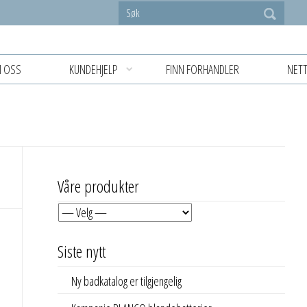
 OSS
KUNDEHJELP
FINN FORHANDLER
NETT
Våre produkter
Siste nytt
Ny badkatalog er tilgjengelig