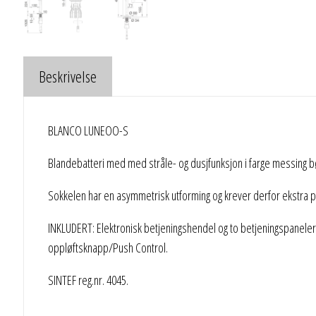
Beskrivelse
BLANCO LUNEOO-S
Blandebatteri med med stråle- og dusjfunksjon i farge messing b
Sokkelen har en asymmetrisk utforming og krever derfor ekstra
INKLUDERT: Elektronisk betjeningshendel og to betjeningspaneler
oppløftsknapp/Push Control.
SINTEF reg.nr. 4045.