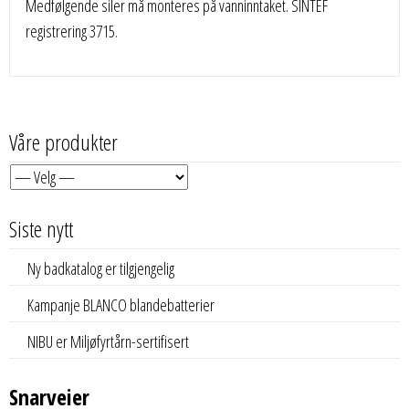
Medfølgende siler må monteres på vanninntaket. SINTEF
registrering 3715.
Våre produkter
Siste nytt
Ny badkatalog er tilgjengelig
Kampanje BLANCO blandebatterier
NIBU er Miljøfyrtårn-sertifisert
Snarveier