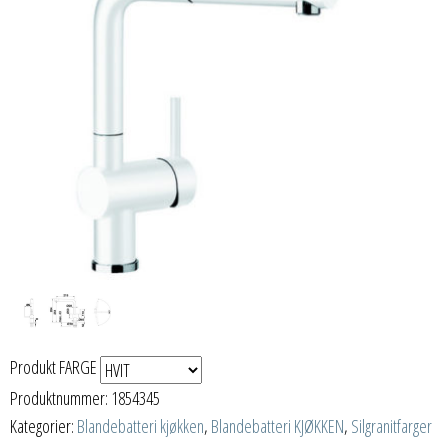
Produkt FARGE
Produktnummer:
1854345
Kategorier:
Blandebatteri kjøkken
,
Blandebatteri KJØKKEN
,
Silgranitfarger