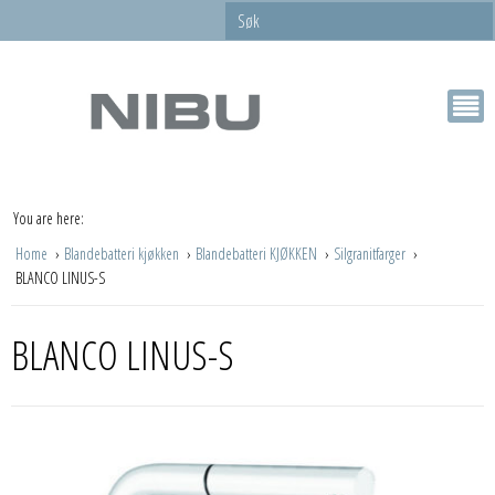
You are here:
Home
Blandebatteri kjøkken
Blandebatteri KJØKKEN
Silgranitfarger
BLANCO LINUS-S
BLANCO LINUS-S