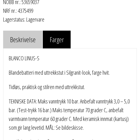
NOBB nr.: 53659037
NRF nr.: 4375499
Lagerstatus: Lagervare
Beskrivelse
Farger
BLANCO LINUS-S
Blandebatteri med uttrekkstut i Silgranit-look, farge hvit.
Tidløs, praktisk og stilren med uttrekkstut.
TEKNISKE DATA: Maks vanntrykk 10 bar. Anbefalt vanntrykk 3,0 – 5,0
bar. (Test-trykk 16 bar.) Maks temperatur 70 grader C, anbefalt
varmtvann temperatur 60 grader C. Med keramisk innmat (kartusj)
som gir lang levetid. MÅL: Se bildeskisse.