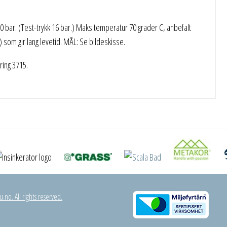
0 bar. (Test-trykk 16 bar.) Maks temperatur 70 grader C, anbefalt
som gir lang levetid. MÅL: Se bildeskisse.
ring 3715.
.no. All rights reserved.