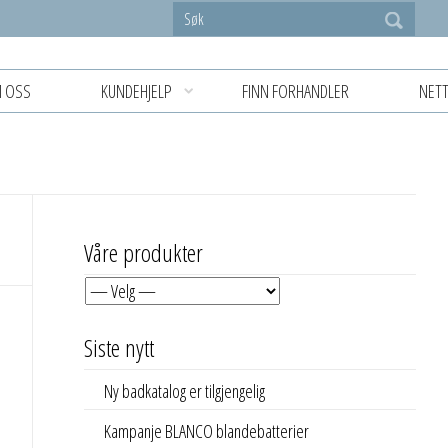
 OSS
KUNDEHJELP
FINN FORHANDLER
NETT
Våre produkter
Siste nytt
Ny badkatalog er tilgjengelig
Kampanje BLANCO blandebatterier