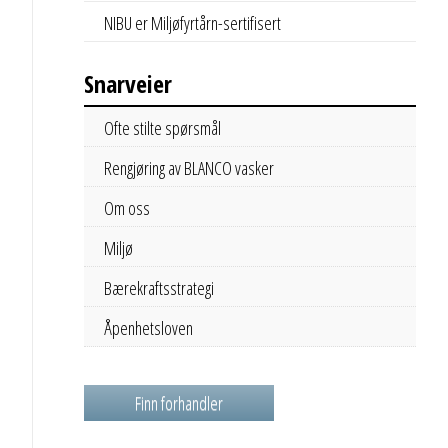
NIBU er Miljøfyrtårn-sertifisert
Snarveier
Ofte stilte spørsmål
Rengjøring av BLANCO vasker
Om oss
Miljø
Bærekraftsstrategi
Åpenhetsloven
Finn forhandler