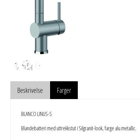
Beskrivelse
Farger
BLANCO LINUS-S
Blandebatteri med uttrekkstut i Silgranit-look, farge alu.metallic.