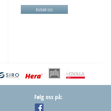
Kontakt oss
Følg oss på: