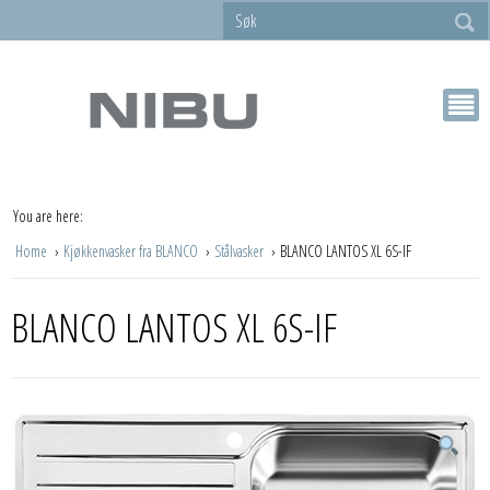
You are here:
Home
Kjøkkenvasker fra BLANCO
Stålvasker
BLANCO LANTOS XL 6S-IF
BLANCO LANTOS XL 6S-IF