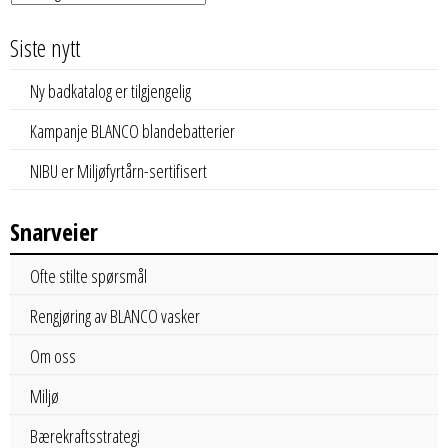
Siste nytt
Ny badkatalog er tilgjengelig
Kampanje BLANCO blandebatterier
NIBU er Miljøfyrtårn-sertifisert
Snarveier
Ofte stilte spørsmål
Rengjøring av BLANCO vasker
Om oss
Miljø
Bærekraftsstrategi