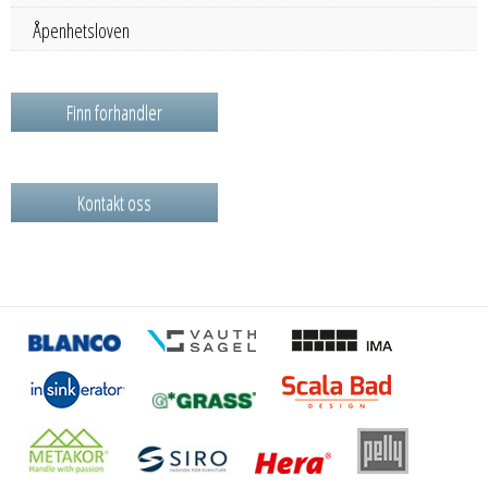
Åpenhetsloven
Finn forhandler
Kontakt oss