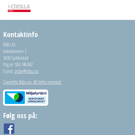
Kontaktinfo
NIBU AS
Industriveien 3
3430 Spikkestad
Org.nr: 924 748 842
E-post:
ordre@nibu.no
Copyright Nibu.no. All rights reserved.
Følg oss på: