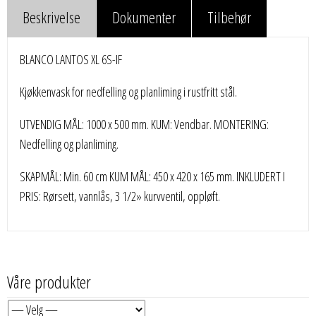
Beskrivelse
Dokumenter
Tilbehør
BLANCO LANTOS XL 6S-IF
Kjøkkenvask for nedfelling og planliming i rustfritt stål.
UTVENDIG MÅL: 1000 x 500 mm. KUM: Vendbar. MONTERING:
Nedfelling og planliming.
SKAPMÅL: Min. 60 cm KUM MÅL: 450 x 420 x 165 mm. INKLUDERT I
PRIS: Rørsett, vannlås, 3 1/2» kurvventil, oppløft.
Våre produkter