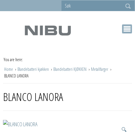
You are here:
Home
Blandebatteri kjøkken
Blandebatteri KJØKKEN
Metallfarger
BLANCO LANORA
BLANCO LANORA
🔍