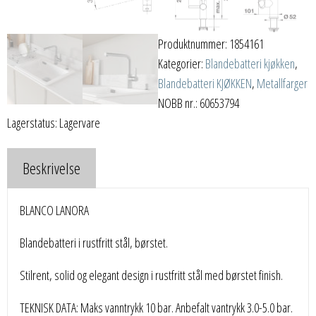
Produktnummer:
1854161
Kategorier:
Blandebatteri kjøkken
,
Blandebatteri KJØKKEN
,
Metallfarger
NOBB nr.: 60653794
Lagerstatus: Lagervare
Beskrivelse
BLANCO LANORA
Blandebatteri i rustfritt stål, børstet.
Stilrent, solid og elegant design i rustfritt stål med børstet finish.
TEKNISK DATA: Maks vanntrykk 10 bar. Anbefalt vantrykk 3.0-5.0 bar.