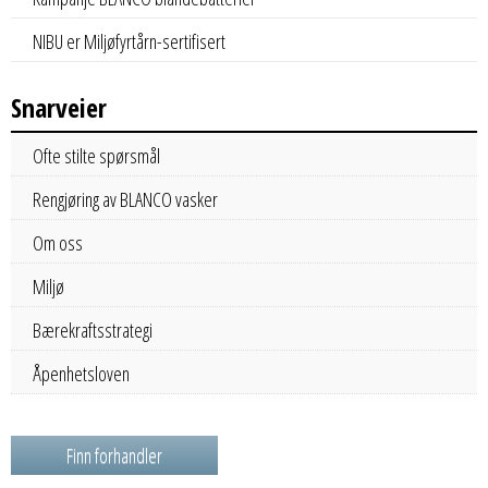
NIBU er Miljøfyrtårn-sertifisert
Snarveier
Ofte stilte spørsmål
Rengjøring av BLANCO vasker
Om oss
Miljø
Bærekraftsstrategi
Åpenhetsloven
Finn forhandler