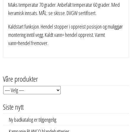
Maks temperatur 70 grader. Anbefalt temperatur 60 grader. Med
keramisk innsats. MÅL: se skisse. DVGW sertifisert.
Kaldstart funksjon. Hendel stopper i oppreist posisjon og muliggjør
montering inntil vegg. Kaldt vann= hendel oppreist. Varmt
vann=hendel fremover.
Våre produkter
Siste nytt
Ny badkatalog er tilgjengelig
Kampanje BLANCO blandebatterier