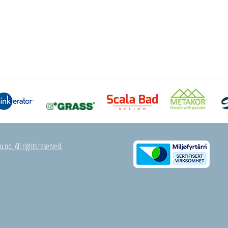
.no. All rights reserved.