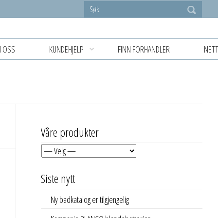
 OSS
KUNDEHJELP
FINN FORHANDLER
NETT
Våre produkter
Siste nytt
Ny badkatalog er tilgjengelig