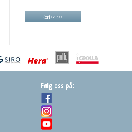
Kontakt oss
Følg oss på: