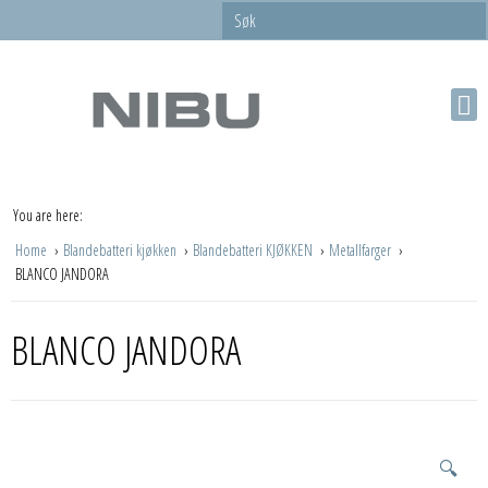
You are here:
Home
Blandebatteri kjøkken
Blandebatteri KJØKKEN
Metallfarger
BLANCO JANDORA
BLANCO JANDORA
🔍