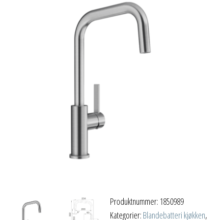
Produktnummer:
1850989
Kategorier:
Blandebatteri kjøkken
,