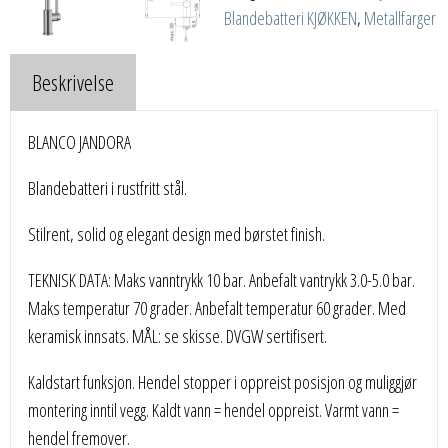
Blandebatteri KJØKKEN
,
Metallfarger
Beskrivelse
BLANCO JANDORA
Blandebatteri i rustfritt stål.
Stilrent, solid og elegant design med børstet finish.
TEKNISK DATA: Maks vanntrykk 10 bar. Anbefalt vantrykk 3.0-5.0 bar.
Maks temperatur 70 grader. Anbefalt temperatur 60 grader. Med
keramisk innsats. MÅL: se skisse. DVGW sertifisert.
Kaldstart funksjon. Hendel stopper i oppreist posisjon og muliggjør
montering inntil vegg. Kaldt vann = hendel oppreist. Varmt vann =
hendel fremover.