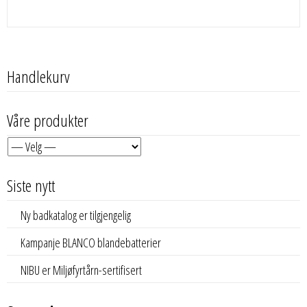
Handlekurv
Våre produkter
Siste nytt
Ny badkatalog er tilgjengelig
Kampanje BLANCO blandebatterier
NIBU er Miljøfyrtårn-sertifisert