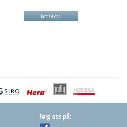
Kontakt oss
Følg oss på: