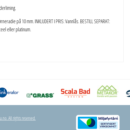
erliming.
rneradie på 10 mm. INKLUDERT I PRIS: Vannlås. BESTILL SEPARAT:
teel eller platinum.
.no. All rights reserved.