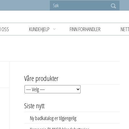
 OSS
KUNDEHJELP
FINN FORHANDLER
NETT
Våre produkter
Siste nytt
Ny badkatalog er tilgjengelig