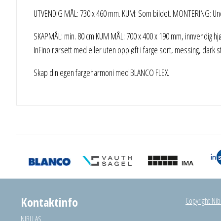
UTVENDIG MÅL: 730 x 460 mm. KUM: Som bildet. MONTERING: Und
SKAPMÅL: min. 80 cm KUM MÅL: 700 x 400 x 190 mm, innvendig hjø
InFino rørsett med eller uten oppløft i farge sort, messing, dark s
Skap din egen fargeharmoni med BLANCO FLEX.
Kontaktinfo
Copyright Nibu
NIBU AS