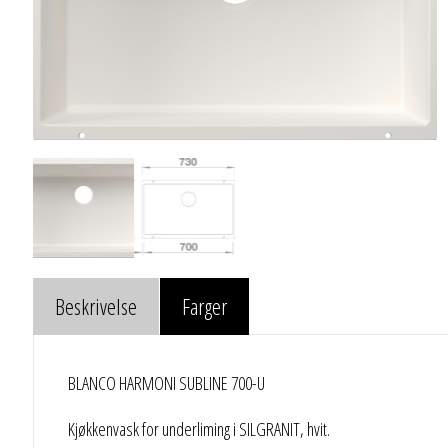
Beskrivelse
Farger
BLANCO HARMONI SUBLINE 700-U
Kjøkkenvask for underliming i SILGRANIT, hvit.