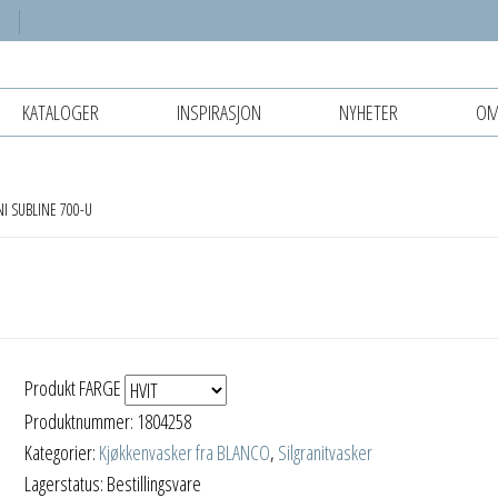
KATALOGER
INSPIRASJON
NYHETER
OM
 SUBLINE 700-U
Produkt FARGE
Produktnummer:
1804258
Kategorier:
Kjøkkenvasker fra BLANCO
,
Silgranitvasker
Lagerstatus: Bestillingsvare