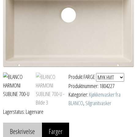
Produkt FARGE
Produktnummer:
1804227
Kategorier:
Kjøkkenvasker fra
BLANCO
,
Silgranitvasker
Lagerstatus: Lagervare
Beskrivelse
Farger