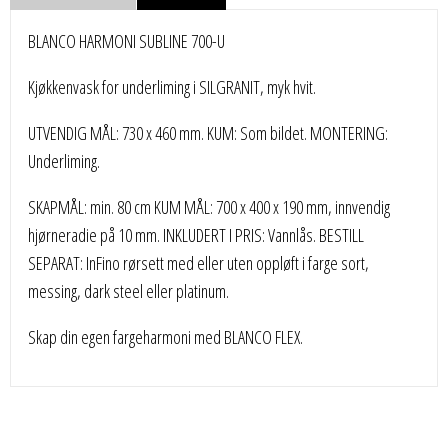
BLANCO HARMONI SUBLINE 700-U
Kjøkkenvask for underliming i SILGRANIT, myk hvit.
UTVENDIG MÅL: 730 x 460 mm. KUM: Som bildet. MONTERING:
Underliming.
SKAPMÅL: min. 80 cm KUM MÅL: 700 x 400 x 190 mm, innvendig
hjørneradie på 10 mm. INKLUDERT I PRIS: Vannlås. BESTILL
SEPARAT: InFino rørsett med eller uten oppløft i farge sort,
messing, dark steel eller platinum.
Skap din egen fargeharmoni med BLANCO FLEX.