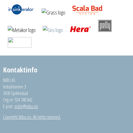
Kontaktinfo
NIBU AS
Industriveien 3
3430 Spikkestad
Org.nr: 924 748 842
E-post:
ordre@nibu.no
Copyright Nibu.no. All rights reserved.