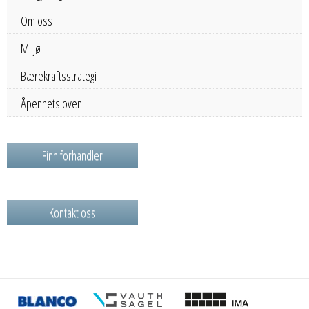
Om oss
Miljø
Bærekraftsstrategi
Åpenhetsloven
Finn forhandler
Kontakt oss