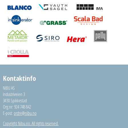
Kontaktinfo
NIBU AS
Industriveien 3
3430 Spikkestad
Org.nr: 924 748 842
E-post:
ordre@nibu.no
Copyright Nibu.no. All rights reserved.