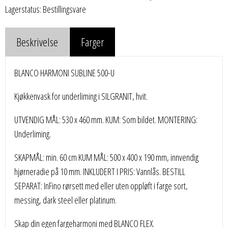
Lagerstatus: Bestillingsvare
Beskrivelse
Farger
BLANCO HARMONI SUBLINE 500-U
Kjøkkenvask for underliming i SILGRANIT, hvit.
UTVENDIG MÅL: 530 x 460 mm. KUM: Som bildet. MONTERING:
Underliming.
SKAPMÅL: min. 60 cm KUM MÅL: 500 x 400 x 190 mm, innvendig
hjørneradie på 10 mm. INKLUDERT I PRIS: Vannlås. BESTILL
SEPARAT: InFino rørsett med eller uten oppløft i farge sort,
messing, dark steel eller platinum.
Skap din egen fargeharmoni med BLANCO FLEX.