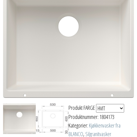
Produkt FARGE
Produktnummer:
1804173
Kategorier:
Kjøkkenvasker fra
BLANCO
,
Silgranitvasker