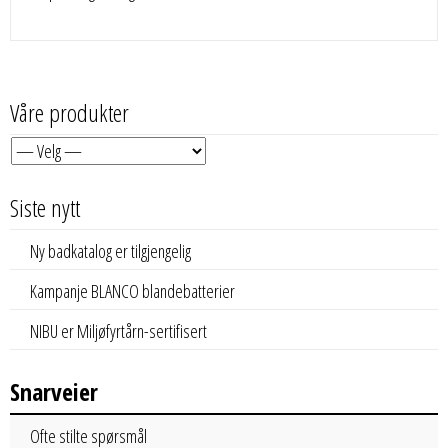
Våre produkter
Siste nytt
Ny badkatalog er tilgjengelig
Kampanje BLANCO blandebatterier
NIBU er Miljøfyrtårn-sertifisert
Snarveier
Ofte stilte spørsmål