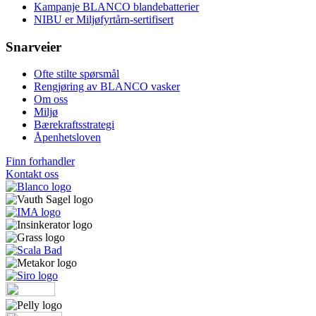
Kampanje BLANCO blandebatterier
NIBU er Miljøfyrtårn-sertifisert
Snarveier
Ofte stilte spørsmål
Rengjøring av BLANCO vasker
Om oss
Miljø
Bærekraftsstrategi
Åpenhetsloven
Finn forhandler
Kontakt oss