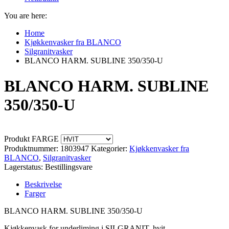
You are here:
Home
Kjøkkenvasker fra BLANCO
Silgranitvasker
BLANCO HARM. SUBLINE 350/350-U
BLANCO HARM. SUBLINE
350/350-U
Produkt FARGE
Produktnummer:
1803947
Kategorier:
Kjøkkenvasker fra
BLANCO
,
Silgranitvasker
Lagerstatus: Bestillingsvare
Beskrivelse
Farger
BLANCO HARM. SUBLINE 350/350-U
Kjøkkenvask for underliming i SILGRANIT, hvit.