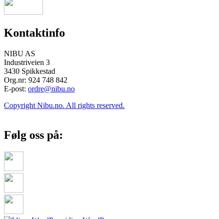
Kontaktinfo
NIBU AS
Industriveien 3
3430 Spikkestad
Org.nr: 924 748 842
E-post:
ordre@nibu.no
Copyright Nibu.no. All rights reserved.
Følg oss på: