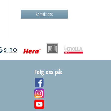
Kontakt oss
Følg oss på: