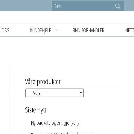
 OSS
KUNDEHJELP
FINN FORHANDLER
NETT
Våre produkter
Siste nytt
Ny badkatalog er tilgjengelig