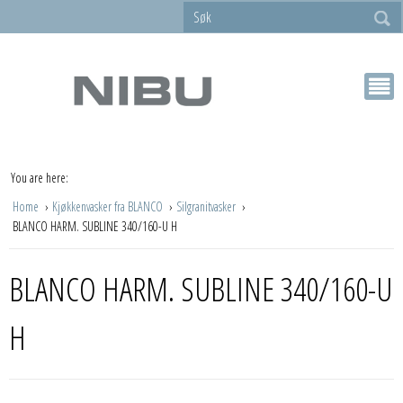
You are here:
Home
Kjøkkenvasker fra BLANCO
Silgranitvasker
BLANCO HARM. SUBLINE 340/160-U H
BLANCO HARM. SUBLINE 340/160-U
H