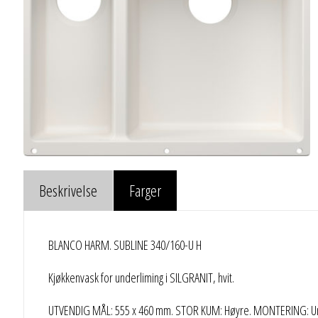
Beskrivelse
Farger
BLANCO HARM. SUBLINE 340/160-U H
Kjøkkenvask for underliming i SILGRANIT, hvit.
UTVENDIG MÅL: 555 x 460 mm. STOR KUM: Høyre. MONTERING: Un