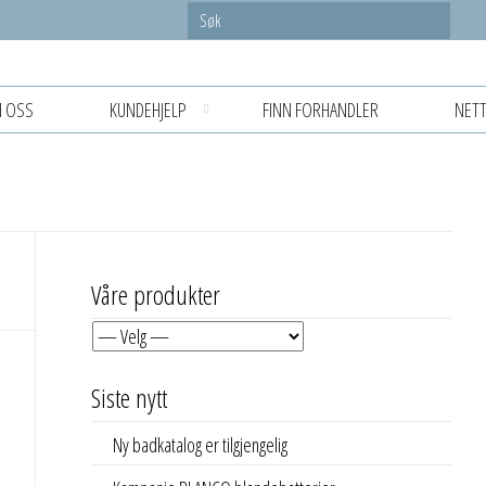
 OSS
KUNDEHJELP
FINN FORHANDLER
NETT
Våre produkter
Siste nytt
Ny badkatalog er tilgjengelig