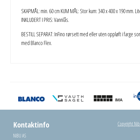
SKAPMÅL: min. 60 cm KUM MÅL: Stor kum: 340 x 400 x 190 mm. Lit
INKLUDERT I PRIS: Vannlås.
BESTILL SEPARAT: InFino rørsett med eller uten oppløft i farge so
med Blanco Flex.
Kontaktinfo
Copyright Nibu
NIBU AS