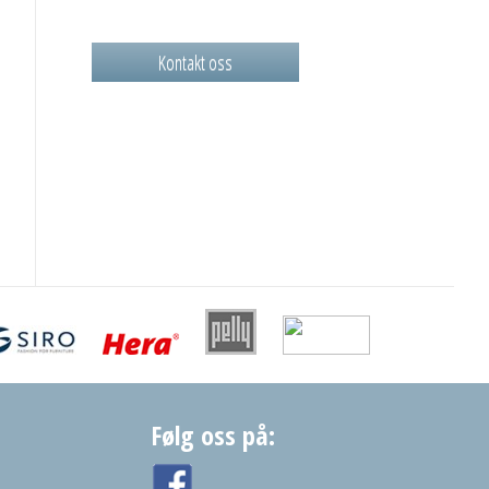
Kontakt oss
Følg oss på: