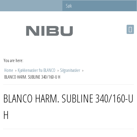
You are here:
Home
Kjøkkenvasker fra BLANCO
Silgranitvasker
BLANCO HARM. SUBLINE 340/160-U H
BLANCO HARM. SUBLINE 340/160-U
H