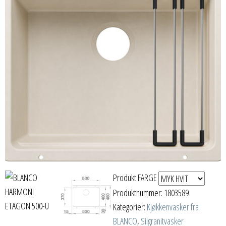
Produkt FARGE
Produktnummer:
1803589
Kategorier:
Kjøkkenvasker fra
BLANCO
,
Silgranitvasker