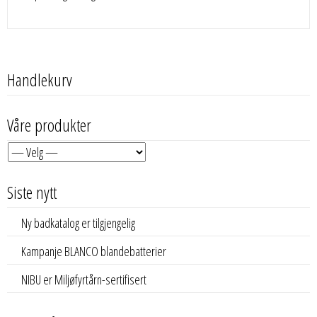
Handlekurv
Våre produkter
Siste nytt
Ny badkatalog er tilgjengelig
Kampanje BLANCO blandebatterier
NIBU er Miljøfyrtårn-sertifisert