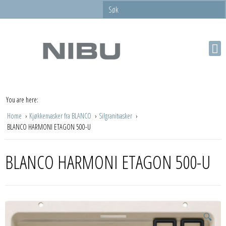
You are here:
Home
Kjøkkenvasker fra BLANCO
Silgranitvasker
BLANCO HARMONI ETAGON 500-U
BLANCO HARMONI ETAGON 500-U
🔍