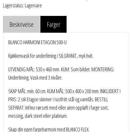
Lagerstatus: Lagervare
Beskrivelse
Farger
BLANCO HARMONI ETAGON 500-U
Kjøkkenvask for underliming i SILGRANIT, myk hvit.
UTVENDIG MÅL: 530 x 460 mm. KUM: Som bildet. MONTERING:
Underliming. Vask med 3 nivåer.
SKAP MÅL: min. 60 cm. KUM MÅL: 500 x 400 x 200 mm. INKLUDERT I
PRIS: 2 stk Etagon skinner i rustfritt stål og vannlås. BESTILL
SEPARAT: InFino rørsett med eller uten oppløft i farge sort,
messing, dark steel eller platinum.
Skap din egen fargeharmoni med BLANCO FLEX.