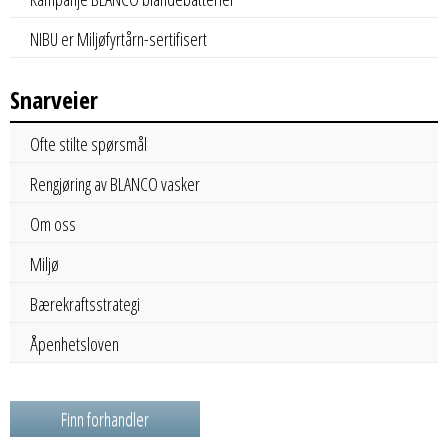
NIBU er Miljøfyrtårn-sertifisert
Snarveier
Ofte stilte spørsmål
Rengjøring av BLANCO vasker
Om oss
Miljø
Bærekraftsstrategi
Åpenhetsloven
Finn forhandler