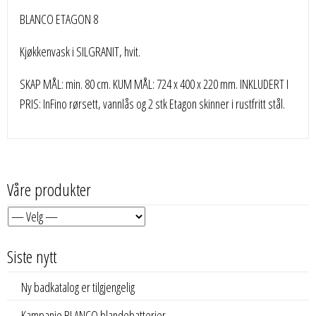
BLANCO ETAGON 8
Kjøkkenvask i SILGRANIT, hvit.
SKAP MÅL: min. 80 cm. KUM MÅL: 724 x 400 x 220 mm. INKLUDERT I
PRIS: InFino rørsett, vannlås og 2 stk Etagon skinner i rustfritt stål.
Våre produkter
Siste nytt
Ny badkatalog er tilgjengelig
Kampanje BLANCO blandebatterier