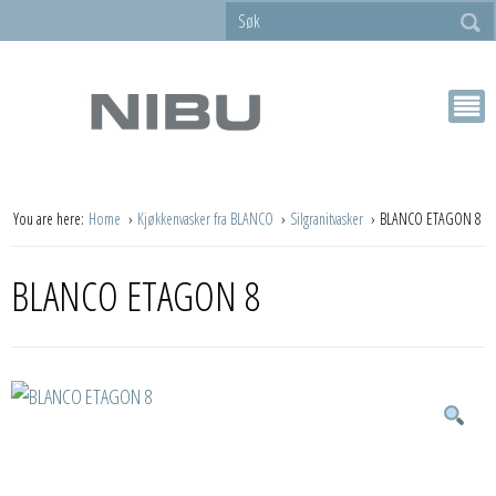
You are here:
Home
Kjøkkenvasker fra BLANCO
Silgranitvasker
BLANCO ETAGON 8
BLANCO ETAGON 8