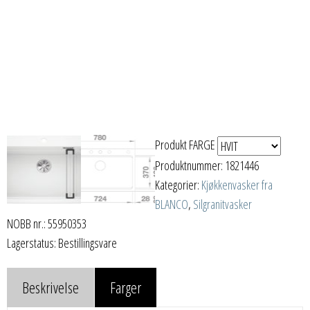
Produkt FARGE
Produktnummer:
1821446
Kategorier:
Kjøkkenvasker fra
BLANCO
,
Silgranitvasker
NOBB nr.: 55950353
Lagerstatus: Bestillingsvare
Beskrivelse
Farger