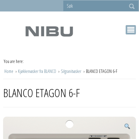
You are here:
Home
Kjøkkenvasker fra BLANCO
Silgranitvasker
BLANCO ETAGON 6-F
BLANCO ETAGON 6-F