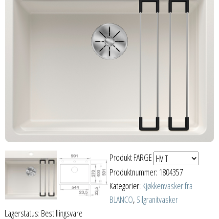
Produkt FARGE
Produktnummer:
1804357
Kategorier:
Kjøkkenvasker fra
BLANCO
,
Silgranitvasker
Lagerstatus: Bestillingsvare