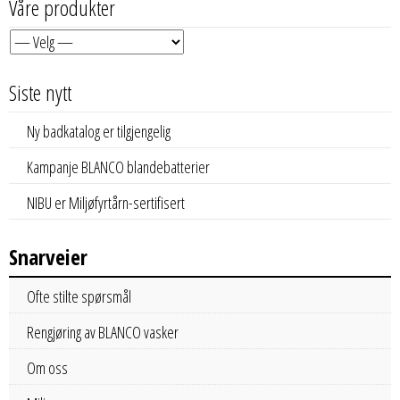
Våre produkter
Siste nytt
Ny badkatalog er tilgjengelig
Kampanje BLANCO blandebatterier
NIBU er Miljøfyrtårn-sertifisert
Snarveier
Ofte stilte spørsmål
Rengjøring av BLANCO vasker
Om oss