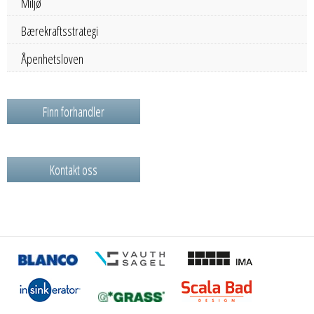
Miljø
Bærekraftsstrategi
Åpenhetsloven
Finn forhandler
Kontakt oss