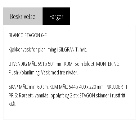
Beskrivelse
Farger
BLANCO ETAGON 6-F
Kjøkkenvask for planliming i SILGRANIT, hvit.
UTVENDIG MÅL: 591 x 501 mm. KUM: Som bildet. MONTERING:
Flush-/planliming. Vask med tre nivåer.
SKAP MÅL: min. 60 cm. KUM MÅL: 544 x 400 x 220 mm. INKLUDERT I
PRIS: Rørsett, vannlås, oppløft og 2 stk ETAGON skinner i rustfritt
stål.