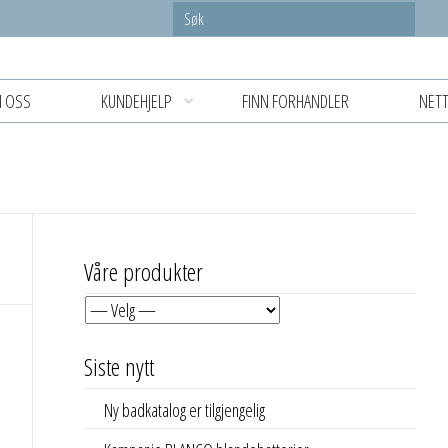
 OSS
KUNDEHJELP
FINN FORHANDLER
NETT
Våre produkter
Siste nytt
Ny badkatalog er tilgjengelig