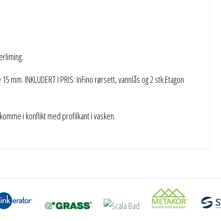
rliming.
5 mm. INKLUDERT I PRIS: InFino rørsett, vannlås og 2 stk Etagon
komme i konflikt med profilkant i vasken.