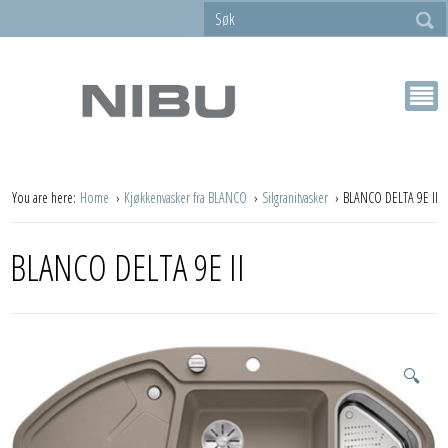
You are here:
Home
Kjøkkenvasker fra BLANCO
Silgranitvasker
BLANCO DELTA 9E II
BLANCO DELTA 9E II
🔍