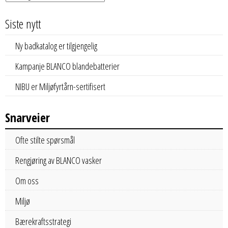
Siste nytt
Ny badkatalog er tilgjengelig
Kampanje BLANCO blandebatterier
NIBU er Miljøfyrtårn-sertifisert
Snarveier
Ofte stilte spørsmål
Rengjøring av BLANCO vasker
Om oss
Miljø
Bærekraftsstrategi