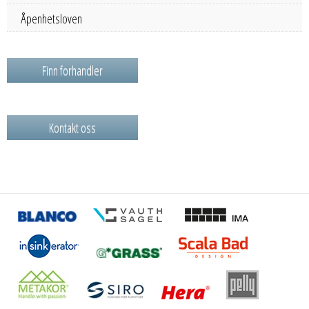
Åpenhetsloven
Finn forhandler
Kontakt oss