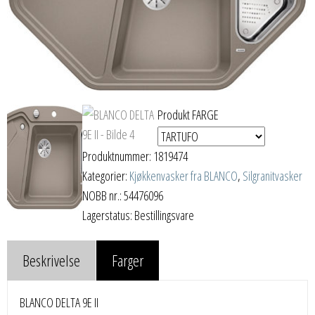
Produkt FARGE
Produktnummer:
1819474
Kategorier:
Kjøkkenvasker fra BLANCO
,
Silgranitvasker
NOBB nr.: 54476096
Lagerstatus: Bestillingsvare
Beskrivelse
Farger
BLANCO DELTA 9E II