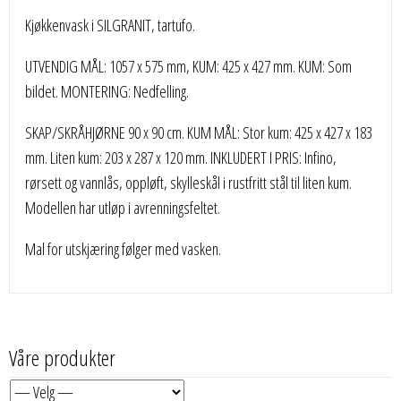
Kjøkkenvask i SILGRANIT, tartufo.
UTVENDIG MÅL: 1057 x 575 mm, KUM: 425 x 427 mm. KUM: Som
bildet. MONTERING: Nedfelling.
SKAP/SKRÅHJØRNE 90 x 90 cm. KUM MÅL: Stor kum: 425 x 427 x 183
mm. Liten kum: 203 x 287 x 120 mm. INKLUDERT I PRIS: Infino,
rørsett og vannlås, oppløft, skylleskål i rustfritt stål til liten kum.
Modellen har utløp i avrenningsfeltet.
Mal for utskjæring følger med vasken.
Våre produkter