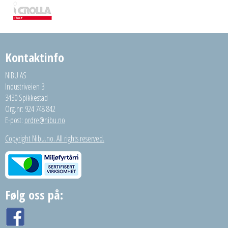
Kontaktinfo
NIBU AS
Industriveien 3
3430 Spikkestad
Org.nr: 924 748 842
E-post:
ordre@nibu.no
Copyright Nibu.no. All rights reserved.
Følg oss på: